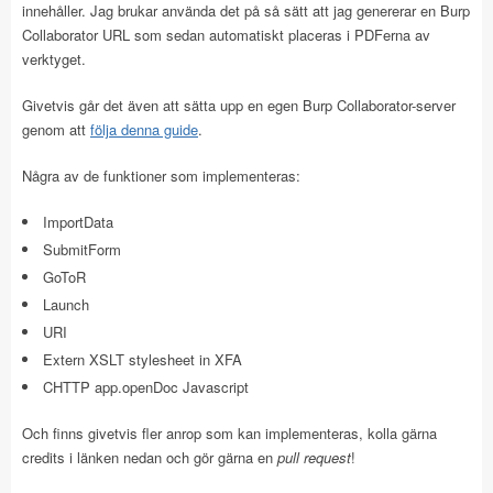
innehåller. Jag brukar använda det på så sätt att jag genererar en Burp
Collaborator URL som sedan automatiskt placeras i PDFerna av
verktyget.
Givetvis går det även att sätta upp en egen Burp Collaborator-server
genom att
följa denna guide
.
Några av de funktioner som implementeras:
ImportData
SubmitForm
GoToR
Launch
URI
Extern XSLT stylesheet in XFA
CHTTP app.openDoc Javascript
Och finns givetvis fler anrop som kan implementeras, kolla gärna
credits i länken nedan och gör gärna en
pull request
!