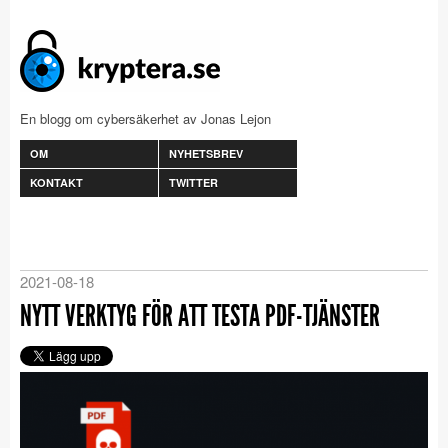
En blogg om cybersäkerhet av Jonas Lejon
OM
NYHETSBREV
KONTAKT
TWITTER
2021-08-18
NYTT VERKTYG FÖR ATT TESTA PDF-TJÄNSTER