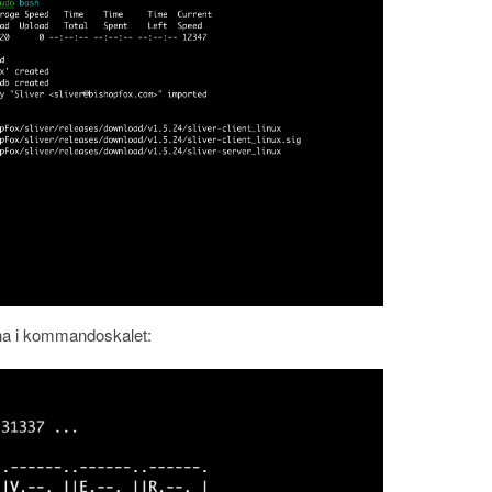
a i kommandoskalet: