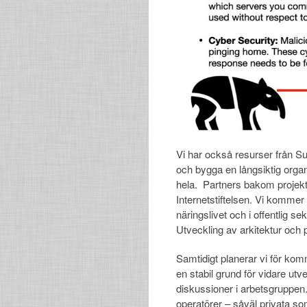
Vi har också resurser från Su
och bygga en långsiktig organ
hela. Partners bakom projek
Internetstiftelsen. Vi kommer
näringslivet och i offentlig s
Utveckling av arkitektur och
Samtidigt planerar vi för kom
en stabil grund för vidare utv
diskussioner i arbetsgruppen.
operatörer – såväl privata som 