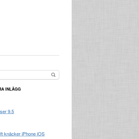
A INLÄGG
ser 9.5
t knäcker iPhone iOS