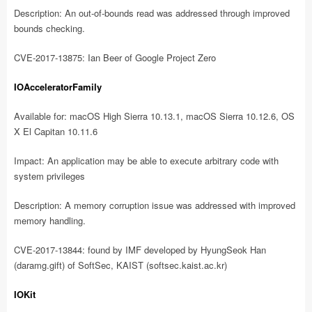
Description: An out-of-bounds read was addressed through improved
bounds checking.
CVE-2017-13875: Ian Beer of Google Project Zero
IOAcceleratorFamily
Available for: macOS High Sierra 10.13.1, macOS Sierra 10.12.6, OS
X El Capitan 10.11.6
Impact: An application may be able to execute arbitrary code with
system privileges
Description: A memory corruption issue was addressed with improved
memory handling.
CVE-2017-13844: found by IMF developed by HyungSeok Han
(daramg.gift) of SoftSec, KAIST (softsec.kaist.ac.kr)
IOKit