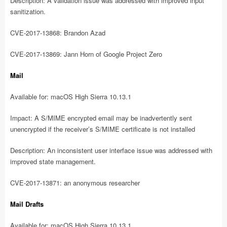
Description: A validation issue was addressed with improved input
sanitization.
CVE-2017-13868: Brandon Azad
CVE-2017-13869: Jann Horn of Google Project Zero
Mail
Available for: macOS High Sierra 10.13.1
Impact: A S/MIME encrypted email may be inadvertently sent
unencrypted if the receiver’s S/MIME certificate is not installed
Description: An inconsistent user interface issue was addressed with
improved state management.
CVE-2017-13871: an anonymous researcher
Mail Drafts
Available for: macOS High Sierra 10.13.1