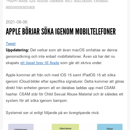
spionprogramvara
2021-08-06
APPLE BÖRJAR SÖKA IGENOM MOBILTELEFONER
Tweet
Uppdatering:
Det verkar som att även macOS omfattas av denna
genomsökning och inte enbart mobiltelefoner. Även så har det nu
skapats
ett öppet brev till Apple
som går att skriva under.
Apple kommer att från och med iOS 15 samt iPadOS 15 att söka
igenom iCloud-bilder efter specifika signaturer. Detta kommer att göras
direkt från enheten genom att en databas laddas upp med CSAM-
hashar. CSAM står för Child Sexual Abuse Material och är således ett
system för att söka igenom barnporr.
Systemet ser ut enligt följande på en övergripande nivå: