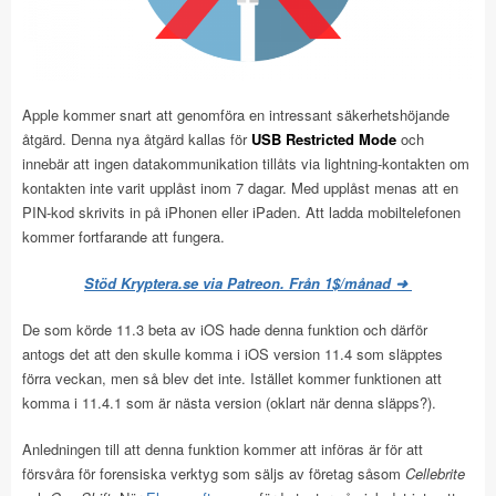
Apple kommer snart att genomföra en intressant säkerhetshöjande
åtgärd. Denna nya åtgärd kallas för
USB Restricted Mode
och
innebär att ingen datakommunikation tillåts via lightning-kontakten om
kontakten inte varit upplåst inom 7 dagar. Med upplåst menas att en
PIN-kod skrivits in på iPhonen eller iPaden. Att ladda mobiltelefonen
kommer fortfarande att fungera.
Stöd Kryptera.se via Patreon. Från 1$/månad ➜
De som körde 11.3 beta av iOS hade denna funktion och därför
antogs det att den skulle komma i iOS version 11.4 som släpptes
förra veckan, men så blev det inte. Istället kommer funktionen att
komma i 11.4.1 som är nästa version (oklart när denna släpps?).
Anledningen till att denna funktion kommer att införas är för att
försvåra för forensiska verktyg som säljs av företag såsom
Cellebrite