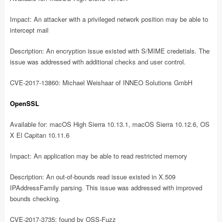
Impact: An attacker with a privileged network position may be able to
intercept mail
Description: An encryption issue existed with S/MIME credetials. The
issue was addressed with additional checks and user control.
CVE-2017-13860: Michael Weishaar of INNEO Solutions GmbH
OpenSSL
Available for: macOS High Sierra 10.13.1, macOS Sierra 10.12.6, OS
X El Capitan 10.11.6
Impact: An application may be able to read restricted memory
Description: An out-of-bounds read issue existed in X.509
IPAddressFamily parsing. This issue was addressed with improved
bounds checking.
CVE-2017-3735: found by OSS-Fuzz