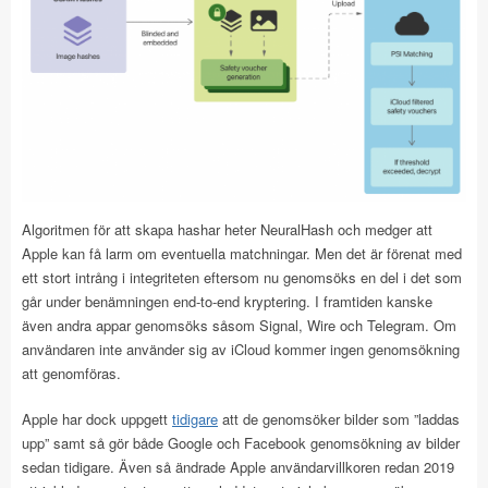
Algoritmen för att skapa hashar heter NeuralHash och medger att
Apple kan få larm om eventuella matchningar. Men det är förenat med
ett stort intrång i integriteten eftersom nu genomsöks en del i det som
går under benämningen end-to-end kryptering. I framtiden kanske
även andra appar genomsöks såsom Signal, Wire och Telegram. Om
användaren inte använder sig av iCloud kommer ingen genomsökning
att genomföras.
Apple har dock uppgett
tidigare
att de genomsöker bilder som ”laddas
upp” samt så gör både Google och Facebook genomsökning av bilder
sedan tidigare. Även så ändrade Apple användarvillkoren redan 2019