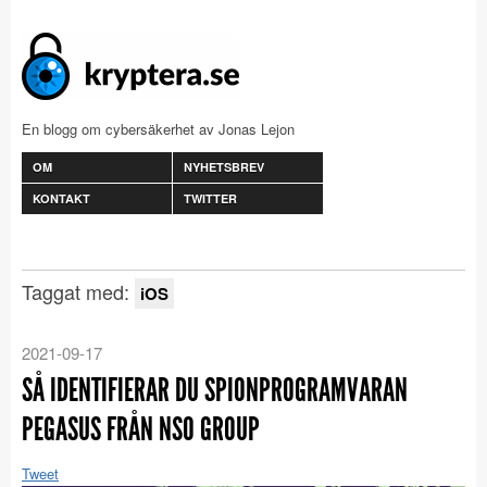
En blogg om cybersäkerhet av Jonas Lejon
OM
NYHETSBREV
KONTAKT
TWITTER
Taggat med:
iOS
2021-09-17
SÅ IDENTIFIERAR DU SPIONPROGRAMVARAN
PEGASUS FRÅN NSO GROUP
Tweet