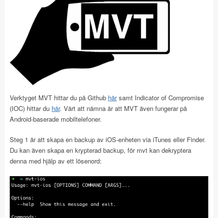
Verktyget MVT hittar du på Github
här
samt Indicator of Compromise
(IOC) hittar du
här
. Värt att nämna är att MVT även fungerar på
Android-baserade mobiltelefoner.
Steg 1 är att skapa en backup av iOS-enheten via iTunes eller Finder.
Du kan även skapa en krypterad backup, för mvt kan dekryptera
denna med hjälp av ett lösenord: