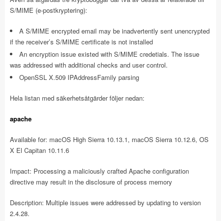
S/MIME (e-postkryptering):
A S/MIME encrypted email may be inadvertently sent unencrypted
if the receiver’s S/MIME certificate is not installed
An encryption issue existed with S/MIME credetials. The issue
was addressed with additional checks and user control.
OpenSSL X.509 IPAddressFamily parsing
Hela listan med säkerhetsåtgärder följer nedan:
apache
Available for: macOS High Sierra 10.13.1, macOS Sierra 10.12.6, OS
X El Capitan 10.11.6
Impact: Processing a maliciously crafted Apache configuration
directive may result in the disclosure of process memory
Description: Multiple issues were addressed by updating to version
2.4.28.