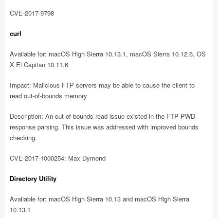
CVE-2017-9798
curl
Available for: macOS High Sierra 10.13.1, macOS Sierra 10.12.6, OS
X El Capitan 10.11.6
Impact: Malicious FTP servers may be able to cause the client to
read out-of-bounds memory
Description: An out-of-bounds read issue existed in the FTP PWD
response parsing. This issue was addressed with improved bounds
checking.
CVE-2017-1000254: Max Dymond
Directory Utility
Available for: macOS High Sierra 10.13 and macOS High Sierra
10.13.1