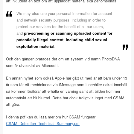
att inkludera en text om att uppladdat material ska genomsökas:
We may also use your personal information for account
and network security purposes, including in order to
protect our services for the benefit of all our users,
and
pre-screening or scanning uploaded content for
potentially illegal content, including child sexual
exploitation material.
Och den gången pratades det om ett system vid namn PhotoDNA
som är utvecklat av Microsoft.
En annan nyhet som också Apple har gått ut med är att barn under 13
år som får ett meddelande via iMessage som innehåller naket innehåll
så kommer föräldrar att erhålla en varning samt att bilden kommer
automatiskt att bli blurrad. Detta har dock troligtvis inget med CSAM
att göra.
I denna pdf kan du läsa mer om hur CSAM fungerar:
CSAM_Detection_Technical_Summary.pdf