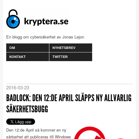
En blogg om cybersäkerhet av Jonas Lejon
OM
NYHETSBREV
KONTAKT
TWITTER
2016-03-23
BADLOCK: DEN 12:DE APRIL SLÄPPS NY ALLVARLIG
SÄKERHETSBUGG
Den 12:de April så kommer en ny
sårbarhet att publiceras till Windows