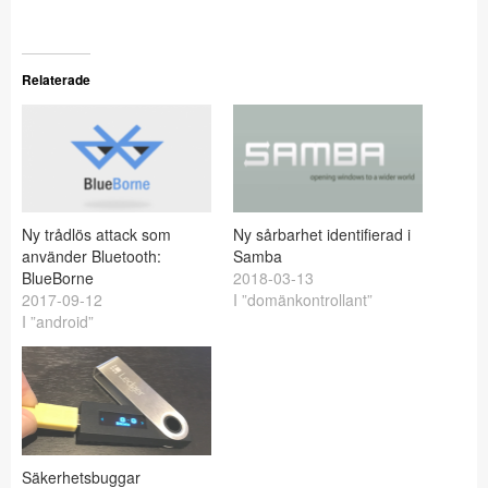
Relaterade
Ny trådlös attack som
Ny sårbarhet identifierad i
använder Bluetooth:
Samba
BlueBorne
2018-03-13
2017-09-12
I ”domänkontrollant”
I ”android”
Säkerhetsbuggar