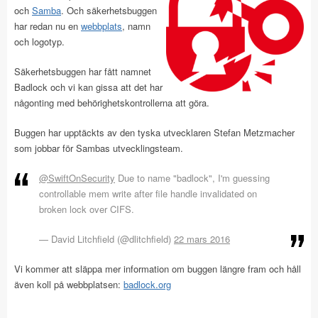
och
Samba
. Och säkerhetsbuggen
har redan nu en
webbplats
, namn
och logotyp.
Säkerhetsbuggen har fått namnet
Badlock och vi kan gissa att det har
någonting med behörighetskontrollerna att göra.
Buggen har upptäckts av den tyska utvecklaren Stefan Metzmacher
som jobbar för Sambas utvecklingsteam.
@SwiftOnSecurity
Due to name "badlock", I'm guessing
controllable mem write after file handle invalidated on
broken lock over CIFS.
— David Litchfield (@dlitchfield)
22 mars 2016
Vi kommer att släppa mer information om buggen längre fram och håll
även koll på webbplatsen:
badlock.org