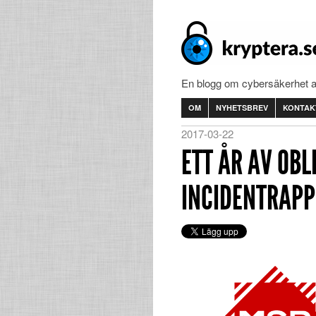
En blogg om cybersäkerhet 
OM
NYHETSBREV
KONTAK
2017-03-22
ETT ÅR AV OBL
INCIDENTRAPP