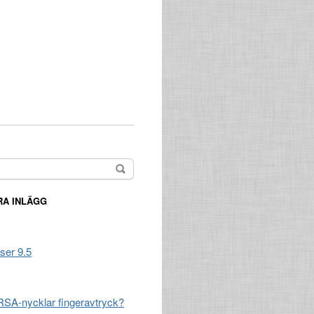
A INLÄGG
ser 9.5
SA-nycklar fingeravtryck?