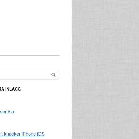
A INLÄGG
ser 9.5
t knäcker iPhone iOS