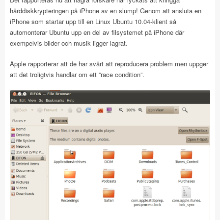
hårddiskkrypteringen på iPhone av en slump! Genom att ansluta en
iPhone som startar upp till en Linux Ubuntu 10.04-klient så
automonterar Ubuntu upp en del av filsystemet på iPhone där
exempelvis bilder och musik ligger lagrat.
Apple rapporterar att de har svårt att reproducera problem men uppger
att det troligtvis handlar om ett ”race condition”.