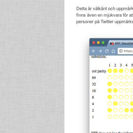
Detta är välkänt och uppmä
finns även en mjukvara för at
personer på Twitter uppmä