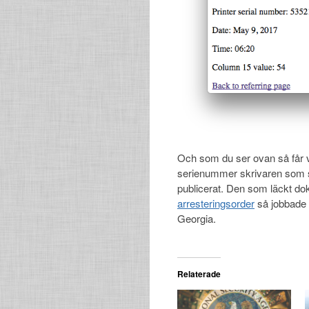
Och som du ser ovan så får v
serienummer skrivaren som s
publicerat. Den som läckt 
arresteringsorder
så jobbade 
Georgia.
Relaterade