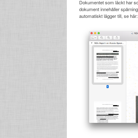
Dokumentet som läckt har sca
dokument innehåller spårnin
automatiskt lägger till, se här: