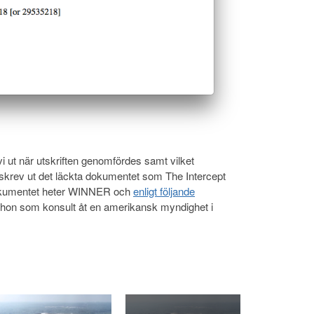
i ut när utskriften genomfördes samt vilket
krev ut det läckta dokumentet som The Intercept
dokumentet heter WINNER och
enligt följande
hon som konsult åt en amerikansk myndighet i