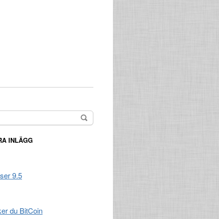
A INLÄGG
ser 9.5
er du BitCoin