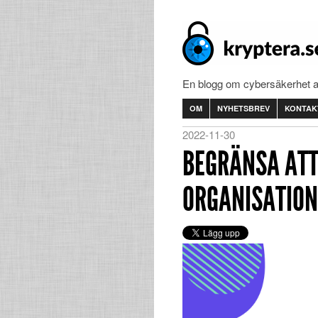
En blogg om cybersäkerhet 
OM
NYHETSBREV
KONTAK
2022-11-30
BEGRÄNSA AT
ORGANISATION