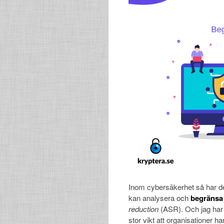
Inom cybersäkerhet så har det
kan analysera och
begränsa 
reduction
(ASR). Och jag har 
stor vikt att organisationer ha