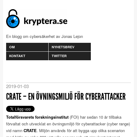
En blogg om cybersäkerhet av Jonas Lejon
OM
NYHETSBREV
KONTAKT
TWITTER
2019-01-03
CRATE – EN ÖVNINGSMILJÖ FÖR CYBERATTACKER
Totalförsvarets forskningsinstitut
(FOI) har sedan 10 år tillbaka
förvaltat och utvecklat en övningsmiljö för cyberattacker (cyber range)
vid namn
CRATE
. Miljön används för att bygga upp olika scenarion