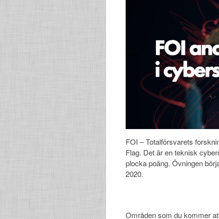
FOI – Totalförsvarets forskni
Flag. Det är en teknisk cyber
plocka poäng. Övningen börj
2020.
Områden som du kommer att hi