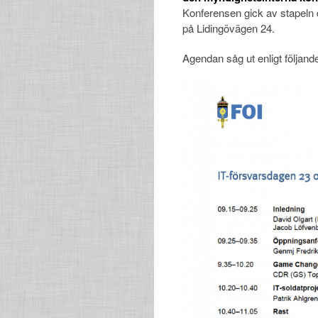
Konferensen gick av stapeln
på Lidingövägen 24.
Agendan såg ut enligt följand