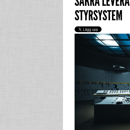
SÄKRA LEVERA
STYRSYSTEM