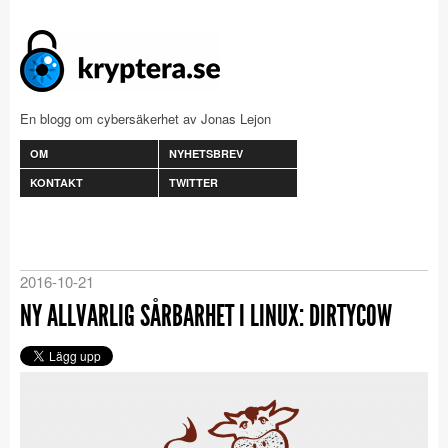
En blogg om cybersäkerhet av Jonas Lejon
OM
NYHETSBREV
KONTAKT
TWITTER
2016-10-21
NY ALLVARLIG SÅRBARHET I LINUX: DIRTYCOW