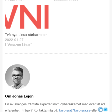
Två nya Linux-sårbarheter
2022-01-27
I ”Amazon Linux”
Om Jonas Lejon
En av sveriges främsta experter inom cybersäkerhet med över 20 års
erfarenhet. Frågor? Kontakta mig på:
kryptera@kryptera.se
eller