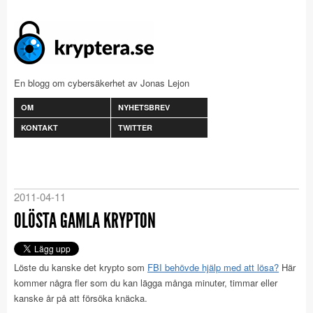
En blogg om cybersäkerhet av Jonas Lejon
OM
NYHETSBREV
KONTAKT
TWITTER
2011-04-11
OLÖSTA GAMLA KRYPTON
Löste du kanske det krypto som
FBI behövde hjälp med att lösa?
Här
kommer några fler som du kan lägga många minuter, timmar eller
kanske år på att försöka knäcka.