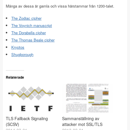
Många av dessa är gamla och vissa härstammar från 1200-talet.
The Zodiac cipher
The Voynich manuscript
The Dorabella cipher
The Thomas Beale cipher
Kryptos
Shugborough
Relaterade
TLS Fallback Signaling
Sammanställning av
(SCSV)
attacker mot SSL/TLS