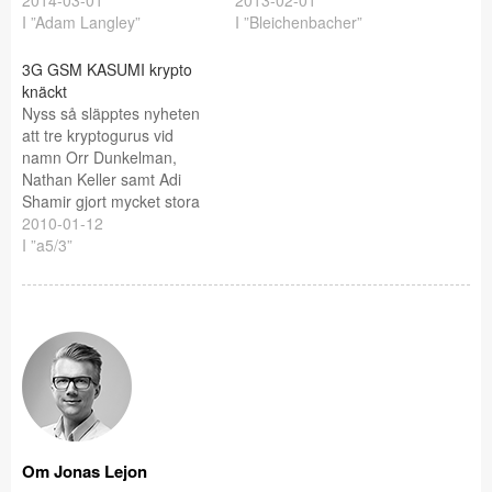
2014-03-01
2013-02-01
I ”Adam Langley”
I ”Bleichenbacher”
3G GSM KASUMI krypto
knäckt
Nyss så släpptes nyheten
att tre kryptogurus vid
namn Orr Dunkelman,
Nathan Keller samt Adi
Shamir gjort mycket stora
framsteg när det gäller att
2010-01-12
knäcka nästan generations
I ”a5/3”
GSM-krypto nämligen det
för 3g vid namn A5/3 eller
KASUMI. KASUMI är en
uppdaterad version av
MISTY för att fungera
bättre på den…
Om Jonas Lejon