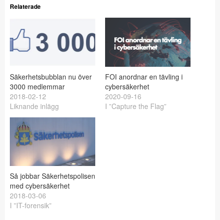
Relaterade
Säkerhetsbubblan nu över
FOI anordnar en tävling i
3000 medlemmar
cybersäkerhet
2018-02-12
2020-09-16
Liknande inlägg
I ”Capture the Flag”
Så jobbar Säkerhetspolisen
med cybersäkerhet
2018-03-06
I ”IT-forensik”