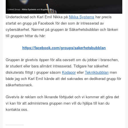
Undertecknad och Karl Emil Nikka på
Nikka Systems
har precis
startat en grupp på Facebook för den som är intresserad av
cybersäkerhet. Namnet på gruppen är Säkerhetsbubblan och länken
till gruppen hittar du här:
https://facebook.com/groups/sakerhetsbubblan
Gruppen är givetvis öppen för alla oavsett om du jobbar i branschen,
är student eller bara allmänt intresserad. Tidigare har säkerhet
diskuterats flitigt i grupper såsom
Kodapor
eller
Teknikbubblan
men
både jag och Karl Emil kände att det saknades en dedikerad grupp för
säkerhetssnack.
Givetvis är reklam och liknande förbjudet och vi kommer att göra det
vi kan för att administrera gruppen men vill du hjälpa till kan du
kontakta oss.