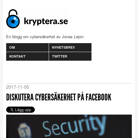
En blogg om cybersäkerhet av Jonas Lejon
OM
NYHETSBREV
KONTAKT
TWITTER
2017-11-05
DISKUTERA CYBERSÄKERHET PÅ FACEBOOK