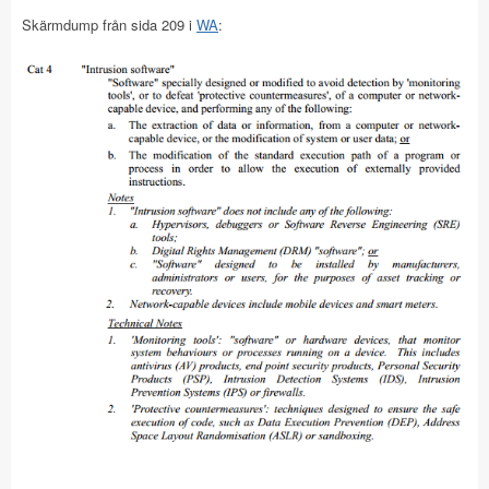
Skärmdump från sida 209 i
WA
: