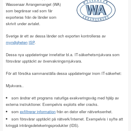
Wassenaar Arrangemanget (WA)
som begränsar vad som får
exporteras från de länder som
skrivit under avtalet.
Sverige är ett av dessa länder och exporten kontrolleras av
myndigheten
ISP
.
Dessa nya uppdateringar innefattar bl.a. IT-säkerhetsmjukvara som
försvårar upptäckt av övervakningsmjukvara.
För att försöka sammanställa dessa uppdateringar inom IT-säkerhet:
Mjukvara..
som ändrar ett programs naturliga exekveringsväg med hjälp av
externa instruktioner. Exempelvis exploits eller cracks.
som
exfiltrerar information
från en dator eller nätverksenhet.
som försvårar upptäckt på nätverk/Internet. Exempelvis i syfte att
kringgå intrångsdetekeringsprodukter (IDS).