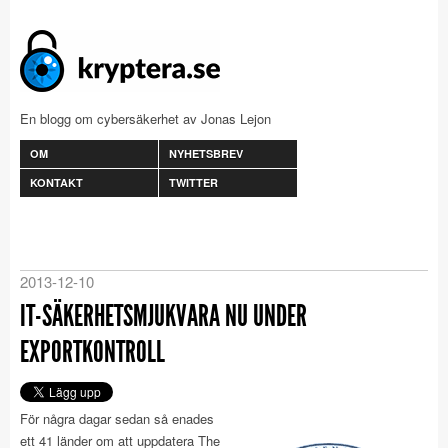
En blogg om cybersäkerhet av Jonas Lejon
OM
NYHETSBREV
KONTAKT
TWITTER
2013-12-10
IT-SÄKERHETSMJUKVARA NU UNDER
EXPORTKONTROLL
För några dagar sedan så enades
ett 41 länder om att uppdatera The