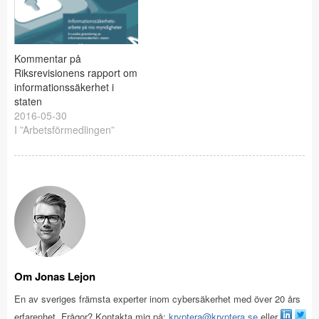
Kommentar på
Riksrevisionens rapport om
informationssäkerhet i
staten
2016-05-30
I ”Arbetsförmedlingen”
Om Jonas Lejon
En av sveriges främsta experter inom cybersäkerhet med över 20 års
erfarenhet. Frågor? Kontakta mig på:
kryptera@kryptera.se
eller