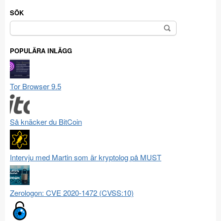
SÖK
Sök
efter:
POPULÄRA INLÄGG
Tor Browser 9.5
Så knäcker du BitCoin
Intervju med Martin som är kryptolog på MUST
Zerologon: CVE 2020-1472 (CVSS:10)