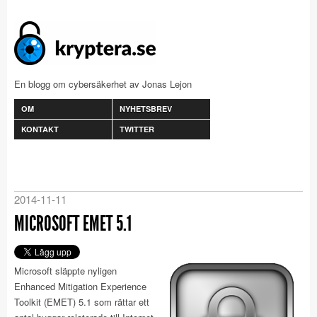
En blogg om cybersäkerhet av Jonas Lejon
OM
NYHETSBREV
KONTAKT
TWITTER
2014-11-11
MICROSOFT EMET 5.1
Microsoft släppte nyligen
Enhanced Mitigation Experience
Toolkit (EMET) 5.1 som rättar ett