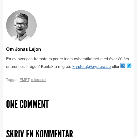
Om Jonas Lejon
En av sveriges främsta experter inom cybersäkerhet med över 20 års
erfarenhet. Frågor? Kontakta mig på:
kryptera@kryptera.se
eller
Taggad
EMET
,
microsoft
ONE COMMENT
SKRIV EN KOMMENTAR