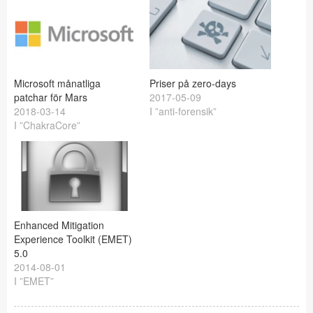
Microsoft månatliga
Priser på zero-days
patchar för Mars
2017-05-09
2018-03-14
I ”anti-forensik”
I ”ChakraCore”
Enhanced Mitigation
Experience Toolkit (EMET)
5.0
2014-08-01
I ”EMET”