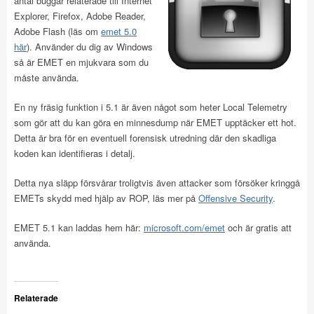
antal buggar relaterade till Internet
Explorer, Firefox, Adobe Reader,
Adobe Flash (läs om
emet 5.0
här
). Använder du dig av Windows
så är EMET en mjukvara som du
måste använda.
En ny fräsig funktion i 5.1 är även något som heter Local Telemetry
som gör att du kan göra en minnesdump när EMET upptäcker ett hot.
Detta är bra för en eventuell forensisk utredning där den skadliga
koden kan identifieras i detalj.
Detta nya släpp försvårar troligtvis även attacker som försöker kringgå
EMETs skydd med hjälp av ROP, läs mer på
Offensive Security
.
EMET 5.1 kan laddas hem här:
microsoft.com/emet
och är gratis att
använda.
Relaterade