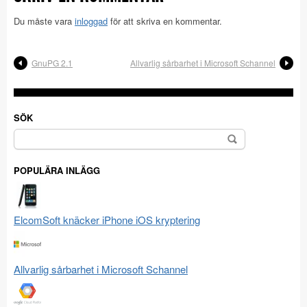
Du måste vara
inloggad
för att skriva en kommentar.
GnuPG 2.1
Allvarlig sårbarhet i Microsoft Schannel
SÖK
Sök
efter:
POPULÄRA INLÄGG
ElcomSoft knäcker iPhone iOS kryptering
Allvarlig sårbarhet i Microsoft Schannel