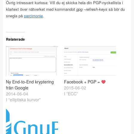
Övrig intressant kuriosa: Vill du ej skicka hela din PGP-nyckellista i
klartext över nätverket med kommandot
gpg –refresh-keys
så bör du
snegla på
parcimonie
.
Relaterade
Ny End-to-End kryptering
Facebook + PGP =
från Google
2015-06-02
2014-06-04
I ”ECC”
I ”elliptiska kurvor”