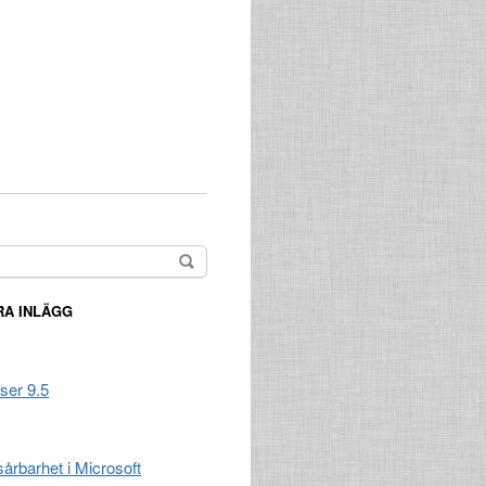
A INLÄGG
ser 9.5
 sårbarhet i Microsoft