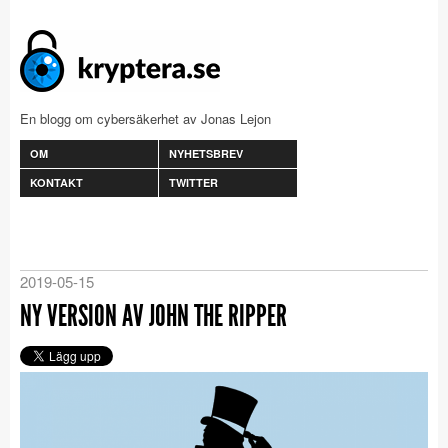
En blogg om cybersäkerhet av Jonas Lejon
OM
NYHETSBREV
KONTAKT
TWITTER
2019-05-15
NY VERSION AV JOHN THE RIPPER