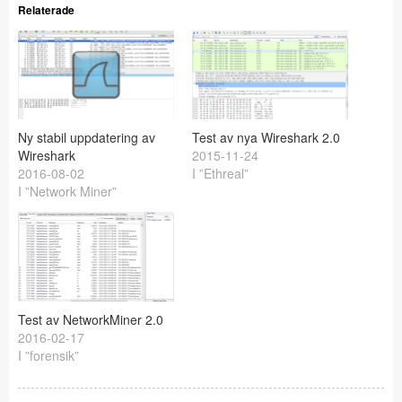
Relaterade
Ny stabil uppdatering av
Test av nya Wireshark 2.0
Wireshark
2015-11-24
2016-08-02
I ”Ethreal”
I ”Network Miner”
Test av NetworkMiner 2.0
2016-02-17
I ”forensik”