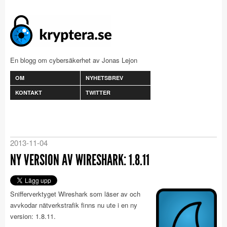
En blogg om cybersäkerhet av Jonas Lejon
OM
NYHETSBREV
KONTAKT
TWITTER
2013-11-04
NY VERSION AV WIRESHARK: 1.8.11
Snifferverktyget Wireshark som läser av och
avvkodar nätverkstrafik finns nu ute i en ny
version: 1.8.11.