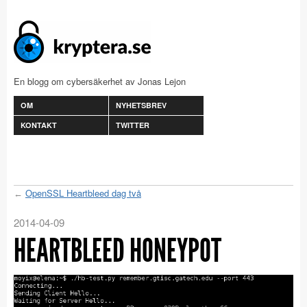
En blogg om cybersäkerhet av Jonas Lejon
OM
NYHETSBREV
KONTAKT
TWITTER
OpenSSL Heartbleed dag två
2014-04-09
HEARTBLEED HONEYPOT