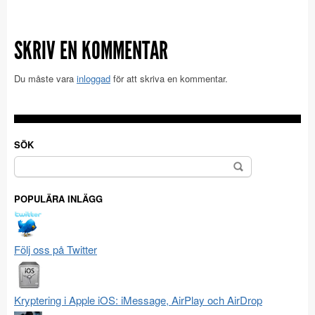
SKRIV EN KOMMENTAR
Du måste vara
inloggad
för att skriva en kommentar.
SÖK
Sök
efter:
POPULÄRA INLÄGG
Följ oss på Twitter
Kryptering i Apple iOS: iMessage, AirPlay och AirDrop