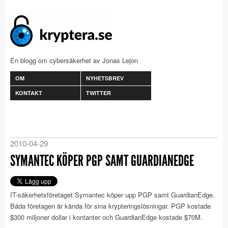
En blogg om cybersäkerhet av Jonas Lejon
OM
NYHETSBREV
KONTAKT
TWITTER
2010-04-29
SYMANTEC KÖPER PGP SAMT GUARDIANEDGE
IT-säkerhetsföretaget Symantec köper upp PGP samt GuardianEdge.
Båda företagen är kända för sina krypteringslösningar. PGP kostade
$300 miljoner dollar i kontanter och GuardianEdge kostade $70M.