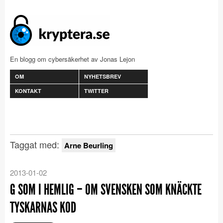
En blogg om cybersäkerhet av Jonas Lejon
OM
NYHETSBREV
KONTAKT
TWITTER
Taggat med:
Arne Beurling
2013-01-02
G SOM I HEMLIG – OM SVENSKEN SOM KNÄCKTE
TYSKARNAS KOD