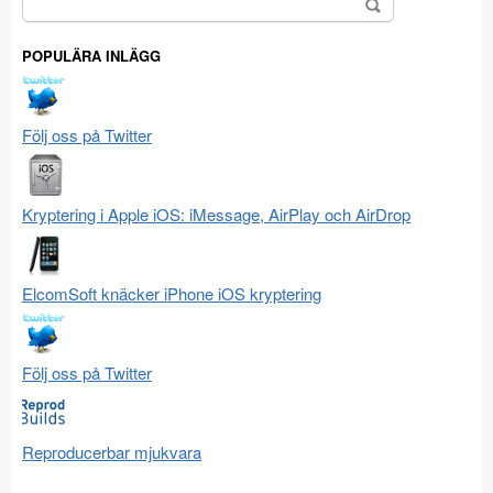
Sök
efter:
POPULÄRA INLÄGG
Följ oss på Twitter
Kryptering i Apple iOS: iMessage, AirPlay och AirDrop
ElcomSoft knäcker iPhone iOS kryptering
Följ oss på Twitter
Reproducerbar mjukvara