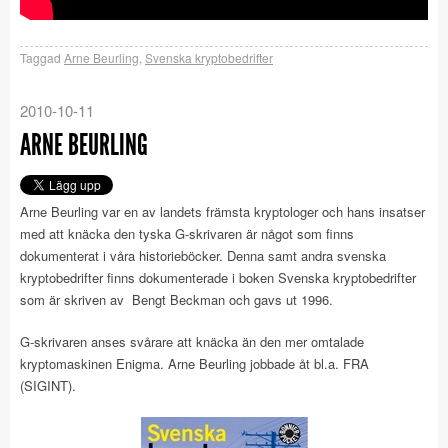
Taggad
Arne Beurling
,
Svenska kryptobedrifter
2010-10-11
ARNE BEURLING
Arne Beurling var en av landets främsta kryptologer och hans insatser
med att knäcka den tyska G-skrivaren är något som finns
dokumenterat i våra historieböcker. Denna samt andra svenska
kryptobedrifter finns dokumenterade i boken Svenska kryptobedrifter
som är skriven av Bengt Beckman och gavs ut 1996.
G-skrivaren anses svårare att knäcka än den mer omtalade
kryptomaskinen Enigma. Arne Beurling jobbade åt bl.a. FRA
(SIGINT).