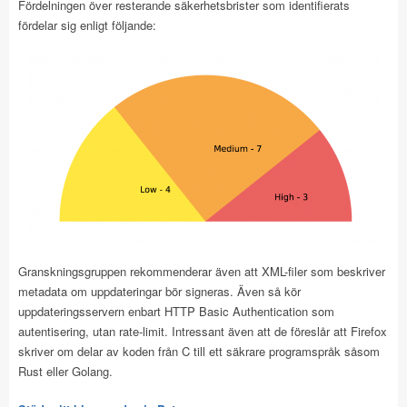
Fördelningen över resterande säkerhetsbrister som identifierats
fördelar sig enligt följande:
Granskningsgruppen rekommenderar även att XML-filer som beskriver
metadata om uppdateringar bör signeras. Även så kör
uppdateringsservern enbart HTTP Basic Authentication som
autentisering, utan rate-limit. Intressant även att de föreslår att Firefox
skriver om delar av koden från C till ett säkrare programspråk såsom
Rust eller Golang.