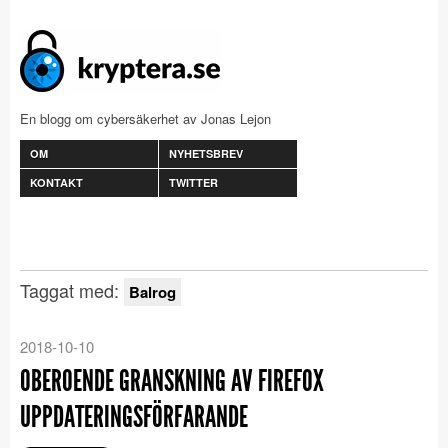
En blogg om cybersäkerhet av Jonas Lejon
OM
NYHETSBREV
KONTAKT
TWITTER
Taggat med:
Balrog
2018-10-10
OBEROENDE GRANSKNING AV FIREFOX
UPPDATERINGSFÖRFARANDE