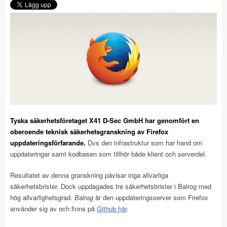
Tyska säkerhetsföretaget X41 D-Sec GmbH har genomfört en
oberoende teknisk säkerhetsgranskning av Firefox
uppdateringsförfarande.
Dvs den infrastruktur som har hand om
uppdateringar samt kodbasen som tillhör både klient och serverdel.
Resultatet av denna granskning påvisar inga allvarliga
säkerhetsbrister. Dock uppdagades tre säkerhetsbrister i Balrog med
hög allvarlighetsgrad.
Balrog
är den uppdateringsserver som Firefox
använder sig av och finns på
Github här
.