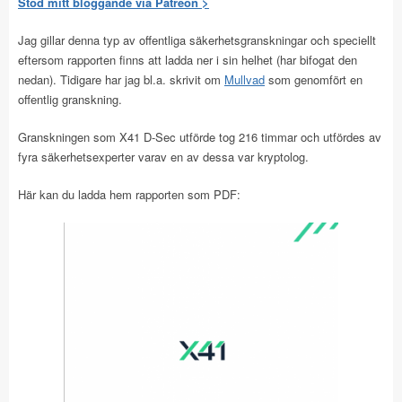
Stöd mitt bloggande via Patreon >
Jag gillar denna typ av offentliga säkerhetsgranskningar och speciellt
eftersom rapporten finns att ladda ner i sin helhet (har bifogat den
nedan). Tidigare har jag bl.a. skrivit om
Mullvad
som genomfört en
offentlig granskning.
Granskningen som X41 D-Sec utförde tog 216 timmar och utfördes av
fyra säkerhetsexperter varav en av dessa var kryptolog.
Här kan du ladda hem rapporten som PDF: