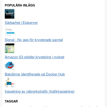
POPULÄRA INLÄGG
Sårbarhet i Episerver
Signal - Ny app för krypterade samtal
Amazon S3 stödjer kryptering i molnet
Bakdörrar identifierade på Docker Hub
Inspelning av nätverkstrafik (trafikinspelning)
TAGGAR