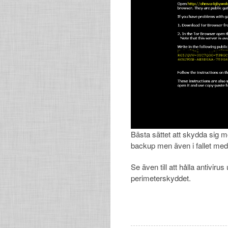
Bästa sättet att skydda sig mot
backup men även i fallet med S
Se även till att hålla antivir
perimeterskyddet.