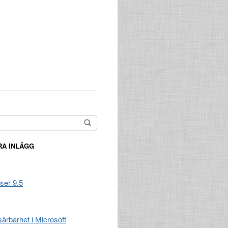
A INLÄGG
ser 9.5
 sårbarhet i Microsoft