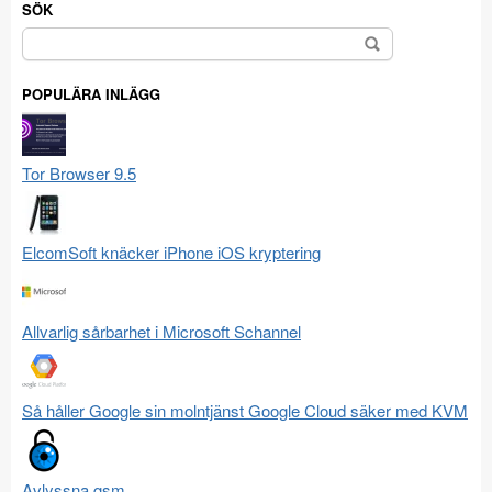
SÖK
Sök
efter:
POPULÄRA INLÄGG
Tor Browser 9.5
ElcomSoft knäcker iPhone iOS kryptering
Allvarlig sårbarhet i Microsoft Schannel
Så håller Google sin molntjänst Google Cloud säker med KVM
Avlyssna gsm