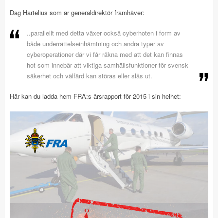
Dag Hartelius som är generaldirektör framhäver:
..parallellt med detta växer också cyberhoten i form av
både underrättelseinhämtning och andra typer av
cyberoperationer där vi får räkna med att det kan finnas
hot som innebär att viktiga samhällsfunktioner för svensk
säkerhet och välfärd kan störas eller slås ut.
Här kan du ladda hem FRA:s årsrapport för 2015 i sin helhet: