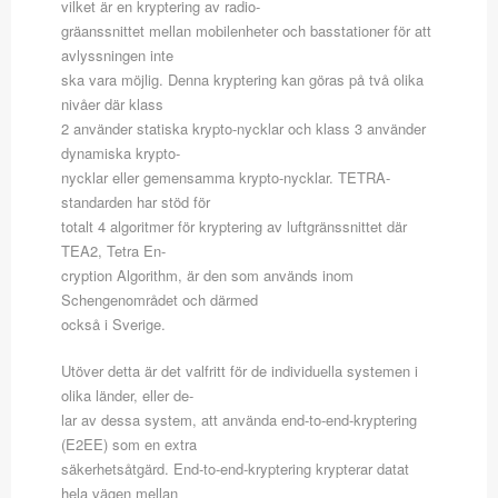
vilket är en kryptering av radio-
gräanssnittet mellan mobilenheter och basstationer för att
avlyssningen inte
ska vara möjlig. Denna kryptering kan göras på två olika
nivåer där klass
2 använder statiska krypto-nycklar och klass 3 använder
dynamiska krypto-
nycklar eller gemensamma krypto-nycklar. TETRA-
standarden har stöd för
totalt 4 algoritmer för kryptering av luftgränssnittet där
TEA2, Tetra En-
cryption Algorithm, är den som används inom
Schengenområdet och därmed
också i Sverige.
Utöver detta är det valfritt för de individuella systemen i
olika länder, eller de-
lar av dessa system, att använda end-to-end-kryptering
(E2EE) som en extra
säkerhetsåtgärd. End-to-end-kryptering krypterar datat
hela vägen mellan