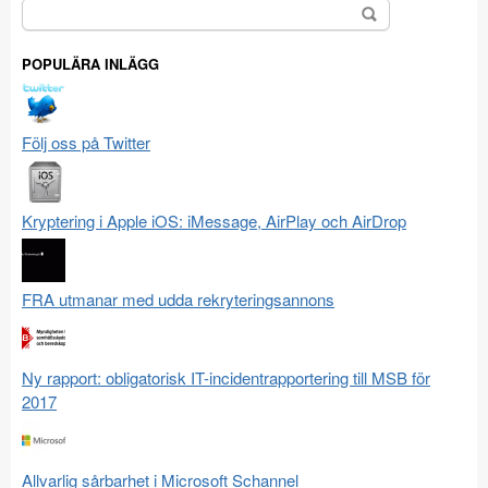
Sök
efter:
POPULÄRA INLÄGG
Följ oss på Twitter
Kryptering i Apple iOS: iMessage, AirPlay och AirDrop
FRA utmanar med udda rekryteringsannons
Ny rapport: obligatorisk IT-incidentrapportering till MSB för
2017
Allvarlig sårbarhet i Microsoft Schannel