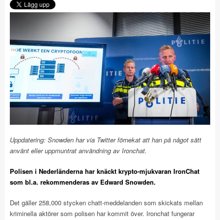
Uppdatering: Snowden har via Twitter förnekat att han på något sätt
använt eller uppmuntrat användning av Ironchat.
Polisen i Nederländerna har knäckt krypto-mjukvaran IronChat
som bl.a. rekommenderas av Edward Snowden.
Det gäller 258,000 stycken chatt-meddelanden som skickats mellan
kriminella aktörer som polisen har kommit över. Ironchat fungerar