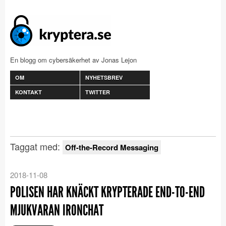
En blogg om cybersäkerhet av Jonas Lejon
OM
NYHETSBREV
KONTAKT
TWITTER
Taggat med:
Off-the-Record Messaging
2018-11-08
POLISEN HAR KNÄCKT KRYPTERADE END-TO-END
MJUKVARAN IRONCHAT