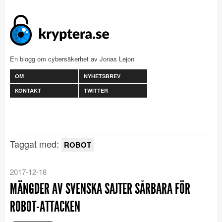
En blogg om cybersäkerhet av Jonas Lejon
OM
NYHETSBREV
KONTAKT
TWITTER
Taggat med:
ROBOT
2017-12-18
MÄNGDER AV SVENSKA SAJTER SÅRBARA FÖR
ROBOT-ATTACKEN