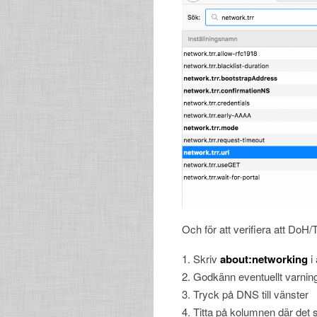
Och för att verifiera att DoH
Skriv
about:networking
i
Godkänn eventuellt varni
Tryck på DNS till vänster
Titta på kolumnen där det s