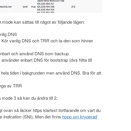
r.mode kan sättas till något av följande lägen:
anlig DNS
. Kör vanlig DNS och TRR och ta den som hinner
enbart och använd DNS som backup
 använder enbart DNS för bootstrap (dvs hitta till
 hela tiden i bakgrunden men använd DNS. Bra för att
tänga av TRR
 mode 3 så kan du ändra till 2.
 ovan så läcker https klartext fortfarande om vart du
 Indication
(SNI). Men det finns
hopp om kryperad