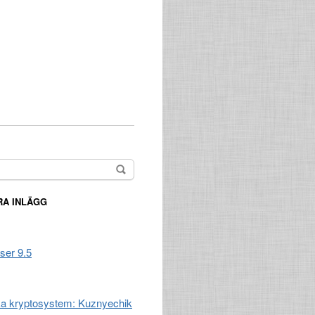
A INLÄGG
ser 9.5
a kryptosystem: Kuznyechik