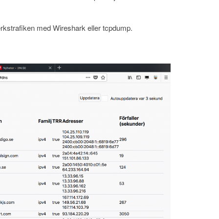
tverkstrafiken med Wireshark eller tcpdump.