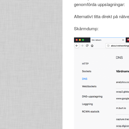
genomförda uppslagningar:
Alternativt titta direkt på nä
Skärmdump: