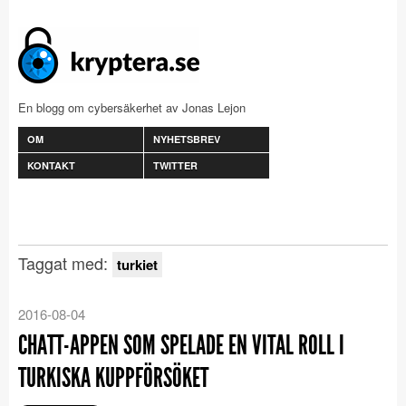
En blogg om cybersäkerhet av Jonas Lejon
OM
NYHETSBREV
KONTAKT
TWITTER
Taggat med:
turkiet
2016-08-04
CHATT-APPEN SOM SPELADE EN VITAL ROLL I
TURKISKA KUPPFÖRSÖKET