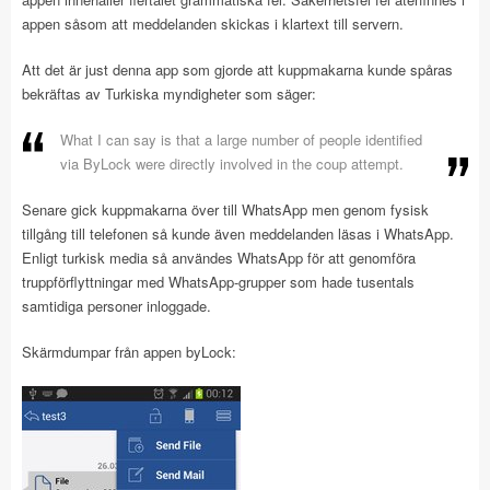
appen såsom att meddelanden skickas i klartext till servern.
Att det är just denna app som gjorde att kuppmakarna kunde spåras
bekräftas av Turkiska myndigheter som säger:
What I can say is that a large number of people identified
via ByLock were directly involved in the coup attempt.
Senare gick kuppmakarna över till WhatsApp men genom fysisk
tillgång till telefonen så kunde även meddelanden läsas i WhatsApp.
Enligt turkisk media så användes WhatsApp för att genomföra
truppförflyttningar med WhatsApp-grupper som hade tusentals
samtidiga personer inloggade.
Skärmdumpar från appen byLock: