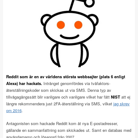
Reddit som är en av världens största webbsajter (plats 6 enligt
Alexa) har hackats.
Intrånget genomfördes via tvåfaktors-
återställningskoder som skickas ut via SMS. Denna typ av
tillvägagångssätt blir vanligare och vanligare vilket har fått
NIST
att ej
längre rekommendera just 2FA-återställning via SMS, vilket
jag skrev
om 2016
.
Antagonisten som hackade Reddit kom åt nya E-postadresser,
gällande en sammanfattning som skickades ut. Samt en databas med
användarnamn och lösenord från 2007.