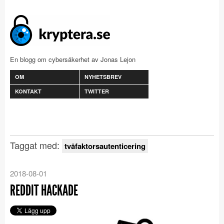
En blogg om cybersäkerhet av Jonas Lejon
OM
NYHETSBREV
KONTAKT
TWITTER
Taggat med:
tvåfaktorsautenticering
2018-08-01
REDDIT HACKADE