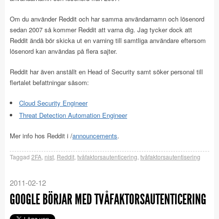
Om du använder Reddit och har samma användarnamn och lösenord
sedan 2007 så kommer Reddit att varna dig. Jag tycker dock att
Reddit ändå bör skicka ut en varning till samtliga användare eftersom
lösenord kan användas på flera sajter.
Reddit har även anställt en Head of Security samt söker personal till
flertalet befattningar såsom:
Cloud Security Engineer
Threat Detection Automation Engineer
Mer info hos Reddit i /
announcements
.
Taggad
2FA
,
nist
,
Reddit
,
tvåfaktorsautenticering
,
tvåfaktorsautentisering
2011-02-12
GOOGLE BÖRJAR MED TVÅFAKTORSAUTENTICERING