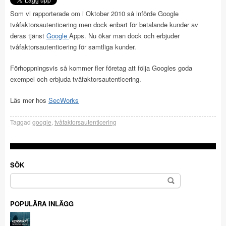
Som vi rapporterade om i Oktober 2010 så införde Google
tvåfaktorsautenticering men dock enbart för betalande kunder av
deras tjänst
Google
Apps. Nu ökar man dock och erbjuder
tvåfaktorsautenticering för samtliga kunder.
Förhoppningsvis så kommer fler företag att följa Googles goda
exempel och erbjuda tvåfaktorsautenticering.
Läs mer hos
SecWorks
Taggad
google
,
tvåfaktorsautenticering
SÖK
Sök
efter:
POPULÄRA INLÄGG