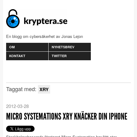
En blogg om cybersäkerhet av Jonas Lejon
OM
NYHETSBREV
KONTAKT
TWITTER
Taggat med:
XRY
2012-03-28
MICRO SYSTEMATIONS XRY KNÄCKER DIN IPHONE
Stockholmsbaserade företaget Micro Systemation har fått stor