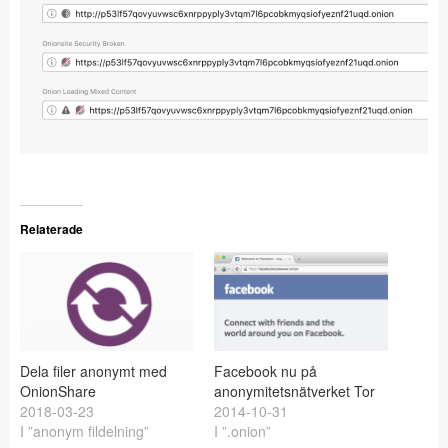
Relaterade
Dela filer anonymt med
Facebook nu på
OnionShare
anonymitetsnätverket Tor
2018-03-23
2014-10-31
I ”anonym fildelning”
I ”.onion”