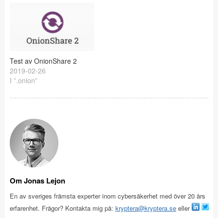
Test av OnionShare 2
2019-02-26
I ”.onion”
Om Jonas Lejon
En av sveriges främsta experter inom cybersäkerhet med över 20 års
erfarenhet. Frågor? Kontakta mig på:
kryptera@kryptera.se
eller