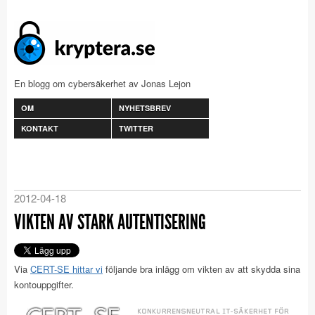
En blogg om cybersäkerhet av Jonas Lejon
OM
NYHETSBREV
KONTAKT
TWITTER
2012-04-18
VIKTEN AV STARK AUTENTISERING
Via
CERT-SE hittar vi
följande bra inlägg om vikten av att skydda sina
kontouppgifter.