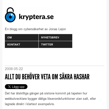
En blogg om cybersäkerhet av Jonas Lejon
OM
NYHETSBREV
KONTAKT
TWITTER
2008-05-22
ALLT DU BEHÖVER VETA OM SÄKRA HASHAR
Det har åtskilliga gånger på sistone kommit på tapeten hur
webbutvecklare bygger dåliga lösenordsfunktioner utan salt, eller
lagrade direkt i klartext exempelvis.