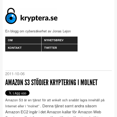
En blogg om cybersäkerhet av Jonas Lejon
OM
NYHETSBREV
KONTAKT
TWITTER
2011-10-06
AMAZON S3 STÖDJER KRYPTERING I MOLNET
Amazon S3 är en tjänst för att enkelt och snabbt lagra innehåll på
. Denna tjänst samt andra såsom
Internet eller i ”molnet”
Amazon EC2 ingår i det Amazon kallar för Amazon Web