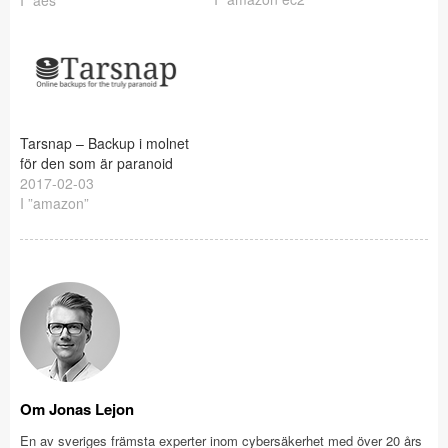
I ”aes”
Tarsnap – Backup i molnet
för den som är paranoid
2017-02-03
I ”amazon”
Om Jonas Lejon
En av sveriges främsta experter inom cybersäkerhet med över 20 års