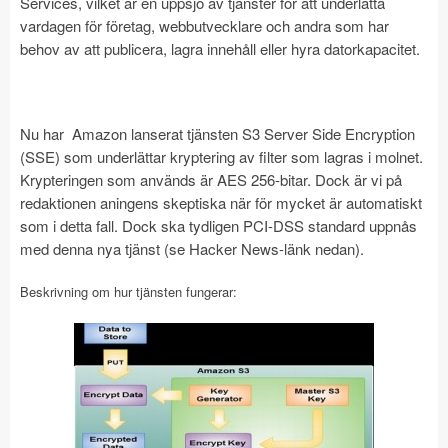
Services, vilket är en uppsjö av tjänster för att underlätta
vardagen för företag, webbutvecklare och andra som har
behov av att publicera, lagra innehåll eller hyra datorkapacitet.
Nu har Amazon lanserat tjänsten S3 Server Side Encryption
(SSE) som underlättar kryptering av filter som lagras i molnet.
Krypteringen som används är AES 256-bitar. Dock är vi på
redaktionen aningens skeptiska när för mycket är automatiskt
som i detta fall. Dock ska tydligen PCI-DSS standard uppnås
med denna nya tjänst (se Hacker News-länk nedan).
Beskrivning om hur tjänsten fungerar: