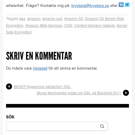
erfarenhet. Frågor? Kontakta mig på:
kryptera@kryptera.se
eller
Taggad
aes
,
amazon
,
amazon ec2
,
Amazon S3
,
Amazon S3 Server Side
Encryption
,
Amazon Web Services
,
CDN
,
Content delivery network
,
Server
Side Encryption
SKRIV EN KOMMENTAR
Du måste vara
inloggad
för att skriva en kommentar.
BEAST: Nygammal sårbarhet i SSL
Moxie Marlinspike pratar om SSL på BlackHat 2011
SÖK
Sök
efter: