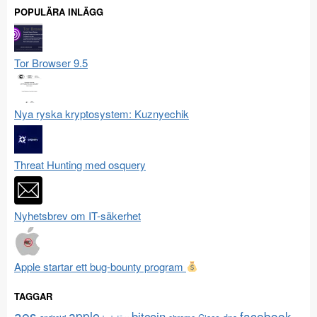
POPULÄRA INLÄGG
Tor Browser 9.5
Nya ryska kryptosystem: Kuznyechik
Threat Hunting med osquery
Nyhetsbrev om IT-säkerhet
Apple startar ett bug-bounty program
TAGGAR
aes
apple
facebook
bitcoin