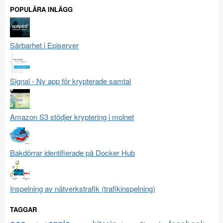
POPULÄRA INLÄGG
Sårbarhet i Episerver
Signal - Ny app för krypterade samtal
Amazon S3 stödjer kryptering i molnet
Bakdörrar identifierade på Docker Hub
Inspelning av nätverkstrafik (trafikinspelning)
TAGGAR
aes