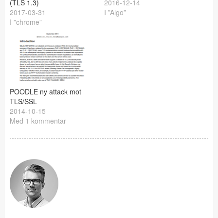
(TLS 1.3)
2016-12-14
2017-03-31
I ”Algo”
I ”chrome”
POODLE ny attack mot
TLS/SSL
2014-10-15
Med 1 kommentar