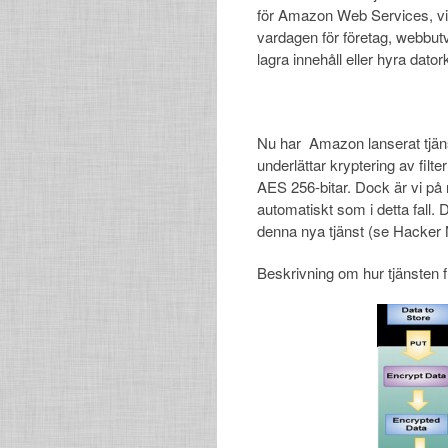
för Amazon Web Services, vilk
vardagen för företag, webbut
lagra innehåll eller hyra dator
Nu har Amazon lanserat tjän
underlättar kryptering av fil
AES 256-bitar. Dock är vi på
automatiskt som i detta fall
denna nya tjänst (se Hacker
Beskrivning om hur tjänsten 