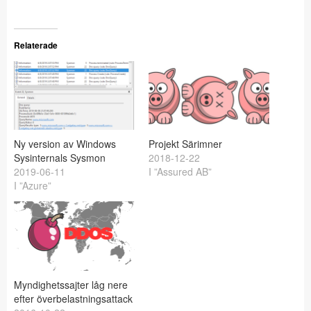
Relaterade
Ny version av Windows
Projekt Särimner
Sysinternals Sysmon
2018-12-22
2019-06-11
I ”Assured AB”
I ”Azure”
Myndighetssajter låg nere
efter överbelastningsattack