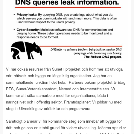
Vi har också resurser från Sunet i projektet och kommer att utvidga
vårt nätverk och bygga en långsiktig organisation. Jag har en
sammahållande funktion i det hela. Partners bakom projektet är idag
PTS, Sunet/Vetenskapsrådet, Netnod och Internetstiftelsen. Vi
kommer att söka samarbete med fler organisationer, både i
näringslivet och i offentlig sektor. Framtidsplaner: Vi jobbar nu med
steg 1: Utveckling av arkitektur och programvara.
Samtidigt planerar vi för kommande steg som innebär att bygga för
drift och ge oss en stabil grund för vidare utveckling. Idéerna sprudlar