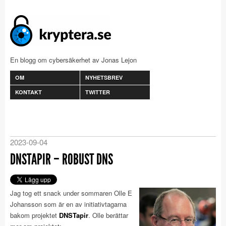
En blogg om cybersäkerhet av Jonas Lejon
OM
NYHETSBREV
KONTAKT
TWITTER
2023-09-04
DNSTAPIR – ROBUST DNS
Jag tog ett snack under sommaren Olle E
Johansson som är en av initiativtagarna
bakom projektet
DNSTapir
. Olle berättar