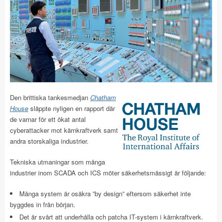
Den brittiska tankesmedjan
Chatham
House
släppte nyligen en rapport där
de varnar för ett ökat antal
cyberattacker mot kärnkraftverk samt
andra storskaliga industrier.
Tekniska utmaningar som många
industrier inom SCADA och ICS möter säkerhetsmässigt är följande:
Många system är osäkra ”by design” eftersom säkerhet inte
byggdes in från början.
Det är svårt att underhålla och patcha IT-system i kärnkraftverk.