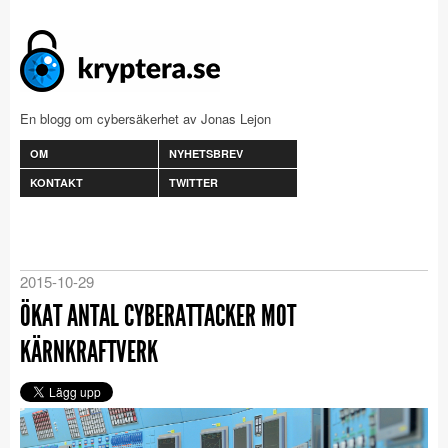
En blogg om cybersäkerhet av Jonas Lejon
OM
NYHETSBREV
KONTAKT
TWITTER
2015-10-29
ÖKAT ANTAL CYBERATTACKER MOT
KÄRNKRAFTVERK