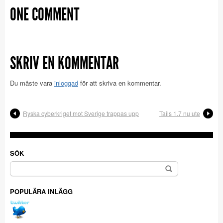
ONE COMMENT
SKRIV EN KOMMENTAR
Du måste vara
inloggad
för att skriva en kommentar.
Ryska cyberkriget mot Sverige trappas upp
Tails 1.7 nu ute
SÖK
Sök
efter:
POPULÄRA INLÄGG