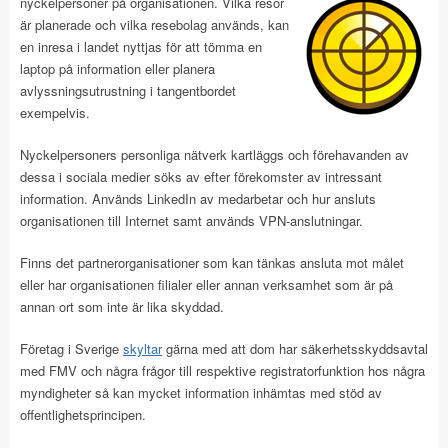
nyckelpersoner på
organisationen. Vilka resor
är planerade och vilka resebolag används, kan
en inresa i landet nyttjas för att tömma en
laptop på information eller planera
avlyssningsutrustning i tangentbordet
exempelvis.
Nyckelpersoners personliga nätverk kartläggs och förehavanden av
dessa i sociala medier söks av efter förekomster av intressant
information. Används LinkedIn av medarbetar och hur ansluts
organisationen till Internet samt används VPN-anslutningar.
Finns det partnerorganisationer som kan tänkas ansluta mot målet
eller har organisationen filialer eller annan verksamhet som är på
annan ort som inte är lika skyddad.
Företag i Sverige
skyltar
gärna med att dom har säkerhetsskyddsavtal
med FMV och några frågor till respektive registratorfunktion hos några
myndigheter så kan mycket information inhämtas med stöd av
offentlighetsprincipen.