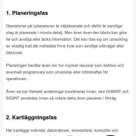
1. Planeringsfas
Operationer på cyberarenan är välplanerade och därför är samtliga
steg är planerade i minsta detalj. Men även även den bästa kan göra
fel och avslöja eller läcka information. Det kan röra sig om utveckling
av skadlig kod där metadata finns kvar som avslöjar sökvägar eller
tidszoner.
Planeringen handlar även om hur mycket resurser som behövs och
eventuell programvara som utvecklas eller införskaffas för
operationen.
Även så kan flertalet avdelningar koordineras innan, ska HUMINT och
SIGINT användas innan så måste detta även planeras i förväg.
2. Kartläggningsfas
Här kartläggs individer, datornätverk, leverantörer, konsulter och