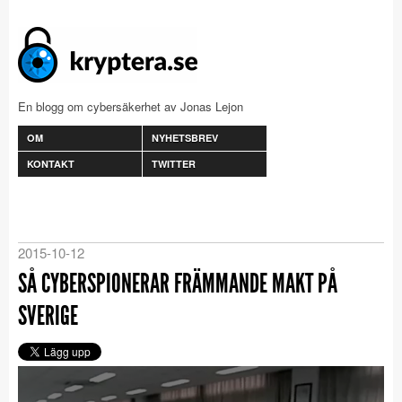
En blogg om cybersäkerhet av Jonas Lejon
OM
NYHETSBREV
KONTAKT
TWITTER
2015-10-12
SÅ CYBERSPIONERAR FRÄMMANDE MAKT PÅ
SVERIGE