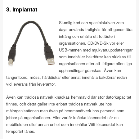
3. Implantat
Skadlig kod och specialskriven zero-
days används troligtvis för att genomföra
intrång och erhålla ett fotfäste i
organisationen. CD/DVD-Skivor eller
USB-minnen med mjukvaruuppdateringar
som innehåller bakdörrar kan skickas till
organisationen efter att tidigare offentliga
upphandlingar granskas. Även kan
tangentbord, möss, hårddiskar eller annat innehålla bakdörrar redan
vid leverans från leverantör.
Även kan trådlösa nätverk knäckas hemmavid där stor datorkapacitet
finnes, och detta gäller inte enbart trådlösa nätverk ute hos
målorganisationen men även på hemmanätverk hos personal som
jobbar på organisationen. Eller varför knäcka lösenordet när en
mobiltelefon eller annan enhet som innehåller Wifi-lösenordet kan
temporärt lånas.