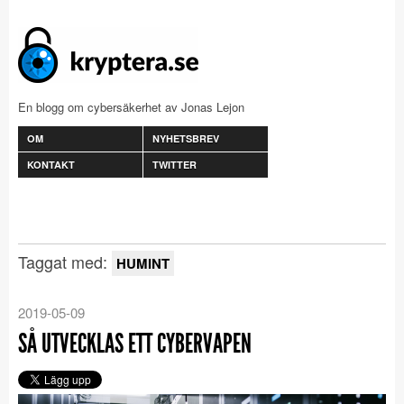
En blogg om cybersäkerhet av Jonas Lejon
OM
NYHETSBREV
KONTAKT
TWITTER
Taggat med:
HUMINT
2019-05-09
SÅ UTVECKLAS ETT CYBERVAPEN