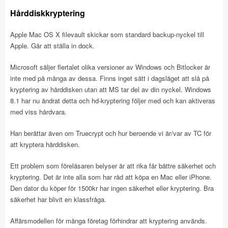
Hårddiskkryptering
Apple Mac OS X filevault skickar som standard backup-nyckel till
Apple. Går att ställa in dock.
Microsoft säljer flertalet olika versioner av Windows och Bitlocker är
inte med på många av dessa. Finns inget sätt i dagsläget att slå på
kryptering av hårddisken utan att MS tar del av din nyckel. Windows
8.1 har nu ändrat detta och hd-kryptering följer med och kan aktiveras
med viss hårdvara.
Han berättar även om Truecrypt och hur beroende vi är/var av TC för
att kryptera hårddisken.
Ett problem som föreläsaren belyser är att rika får bättre säkerhet och
kryptering. Det är inte alla som har råd att köpa en Mac eller iPhone.
Den dator du köper för 1500kr har ingen säkerhet eller kryptering. Bra
säkerhet har blivit en klassfråga.
Affärsmodellen för många företag förhindrar att kryptering används.