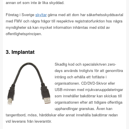
annan ort som inte är lika skyddad.
Företag i Sverige
skyltar
gärna med att dom har säkerhetsskyddsavtal
med FMV och några frågor till respektive registratorfunktion hos några
myndigheter så kan mycket information inhämtas med stöd av
offentlighetsprincipen.
3. Implantat
Skadlig kod och specialskriven zero-
days används troligtvis för att genomföra
intrång och erhålla ett fotfäste i
organisationen. CD/DVD-Skivor eller
USB-minnen med mjukvaruuppdateringar
som innehåller bakdörrar kan skickas till
organisationen efter att tidigare offentliga
upphandlingar granskas. Även kan
tangentbord, möss, hårddiskar eller annat innehålla bakdörrar redan
vid leverans från leverantör.