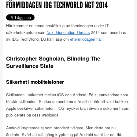
FÖRMIDDAGEN IDG TECHWORLD NGT 2014
Här kommer en sammanställning av förmiddagen under IT-
säkerhetskonferensen
Next Generation Threats
2014 som anordnas
av IDG TechWorld. Du kan läsa om
eftermiddagen här
.
Christopher Soghoian, Blinding The
Surveillance State
Säkerhet i mobiltelefoner
Skillnaden i säkerhet mellan iOS och Android. Få slutanvändare som
förstår skillnaden. Slutkonsumenterna står alltid inför ett val i butiken.
Apple beskriver säkerheten i iOS mycket bra i diverse dokument som
publicerats på dess webbsida.
Android krypterade ej som standard tidigare. Men detta har nu
ändrats. Svårt att slå igång kryptering på Android samt tar det tid.