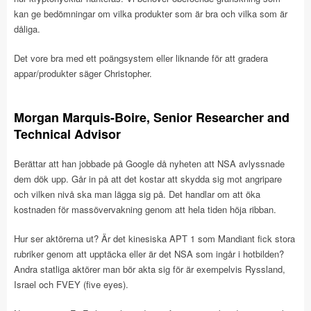
kan ge bedömningar om vilka produkter som är bra och vilka som är
dåliga.
Det vore bra med ett poängsystem eller liknande för att gradera
appar/produkter säger Christopher.
Morgan Marquis-Boire, Senior Researcher and
Technical Advisor
Berättar att han jobbade på Google då nyheten att NSA avlyssnade
dem dök upp. Går in på att det kostar att skydda sig mot angripare
och vilken nivå ska man lägga sig på. Det handlar om att öka
kostnaden för massövervakning genom att hela tiden höja ribban.
Hur ser aktörerna ut? Är det kinesiska APT 1 som Mandiant fick stora
rubriker genom att upptäcka eller är det NSA som ingår i hotbilden?
Andra statliga aktörer man bör akta sig för är exempelvis Ryssland,
Israel och FVEY (five eyes).