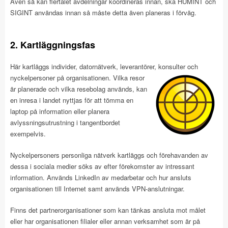
Även så kan flertalet avdelningar koordineras innan, ska HUMINT och
SIGINT användas innan så måste detta även planeras i förväg.
2. Kartläggningsfas
Här kartläggs individer, datornätverk, leverantörer, konsulter och
nyckelpersoner på
organisationen. Vilka resor
är planerade och vilka resebolag används, kan
en inresa i landet nyttjas för att tömma en
laptop på information eller planera
avlyssningsutrustning i tangentbordet
exempelvis.
Nyckelpersoners personliga nätverk kartläggs och förehavanden av
dessa i sociala medier söks av efter förekomster av intressant
information. Används LinkedIn av medarbetar och hur ansluts
organisationen till Internet samt används VPN-anslutningar.
Finns det partnerorganisationer som kan tänkas ansluta mot målet
eller har organisationen filialer eller annan verksamhet som är på