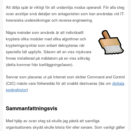
Att dölja spår är viktigt för att undanröja
modus operandi.
För alla steg
ovan avslöjar små detaljer om antagonisten som kan användas vid IT-
forensiska undersökningar och reverse-engineering.
Några metoder som används är att individuellt
kryptera olika moduler med olika algoritmer och
krypteringsnycklar som enbart dekrypteras när
speciella fall uppfylls. Såsom att en viss mjukvara
finnes installerad på måldatorn på en viss sökväg
(detta kommer från kartläggningsfasen).
Servrar som placeras ut på Internet som sköter Command and Control
(C2C) måste vara förberedda för att snabbt destrueras (läs om
digitala
sprängkistor
).
Sammanfattningsvis
Med hjälp av ovan steg så skulle jag påstå att samtliga
organisationers skydd skulle brista förr eller senare. Som vanligt gäller