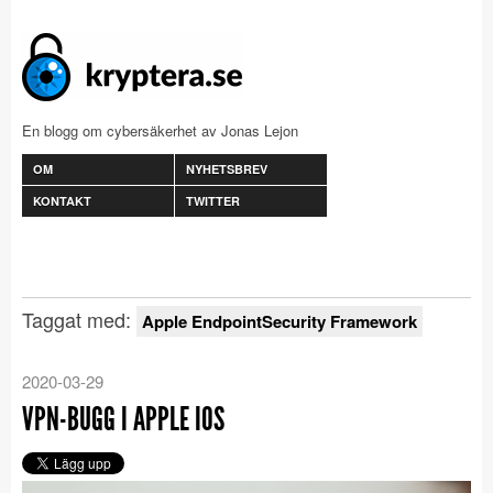
En blogg om cybersäkerhet av Jonas Lejon
OM
NYHETSBREV
KONTAKT
TWITTER
Taggat med:
Apple EndpointSecurity Framework
2020-03-29
VPN-BUGG I APPLE IOS