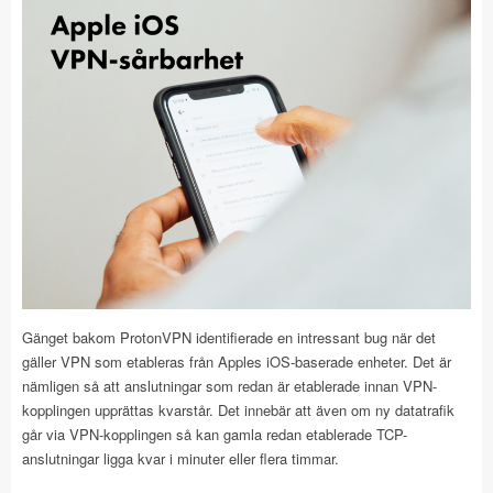
Gänget bakom ProtonVPN identifierade en intressant bug när det
gäller VPN som etableras från Apples iOS-baserade enheter. Det är
nämligen så att anslutningar som redan är etablerade innan VPN-
kopplingen upprättas kvarstår. Det innebär att även om ny datatrafik
går via VPN-kopplingen så kan gamla redan etablerade TCP-
anslutningar ligga kvar i minuter eller flera timmar.