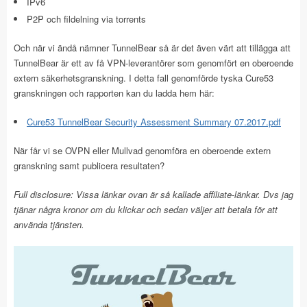
IPv6
P2P och fildelning via torrents
Och när vi ändå nämner TunnelBear så är det även värt att tillägga att
TunnelBear är ett av få VPN-leverantörer som genomfört en oberoende
extern säkerhetsgranskning. I detta fall genomförde tyska Cure53
granskningen och rapporten kan du ladda hem här:
Cure53 TunnelBear Security Assessment Summary 07.2017.pdf
När får vi se OVPN eller Mullvad genomföra en oberoende extern
granskning samt publicera resultaten?
Full disclosure: Vissa länkar ovan är så kallade affiliate-länkar. Dvs jag
tjänar några kronor om du klickar och sedan väljer att betala för att
använda tjänsten.