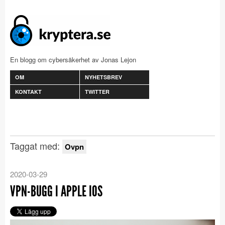
En blogg om cybersäkerhet av Jonas Lejon
OM
NYHETSBREV
KONTAKT
TWITTER
Taggat med:
Ovpn
2020-03-29
VPN-BUGG I APPLE IOS