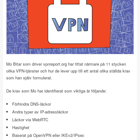
Mo Bitar som driver vpnreport.org har tittat närmare på 11 stycken
olika VPN-tjänster och hur de lever upp till ett antal olika ställda krav
som han själv formulerat.
De krav som Mo har identifierat som viktiga är följande:
Förhindra DNS-läckor
Andra typer av IP-adressläckor
Läckor via WebRTC
Hastighet
Baserat på OpenVPN eller IKEv2/IPsec