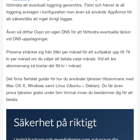
förhindra att eventuell loggning genomförs. Först och främst är all
loggning avslagen i konfiguration men även så används AppArmor för
att säkerställa att inget övrigt loggas.
Även så driftar Ovpn sin egen DNS för att förhindra eventuella läckor
vid DNS-uppslagningar.
Priserna sträcker sig från 29kr per månad för ett surfpaket upp till 79
kr per månad om du väljer att betala varje månad. Vid ett års
abonnemang så kostar det 59 kr / månad.
Det finns flertalet guider för hur du använder tjänsten tillsammans med
Mac OS X, Windows samt Linux (Ubuntu + Debian). Du får även
prova tjänsten gratis under fem timmar innan du bestämmer dig för att
betala.