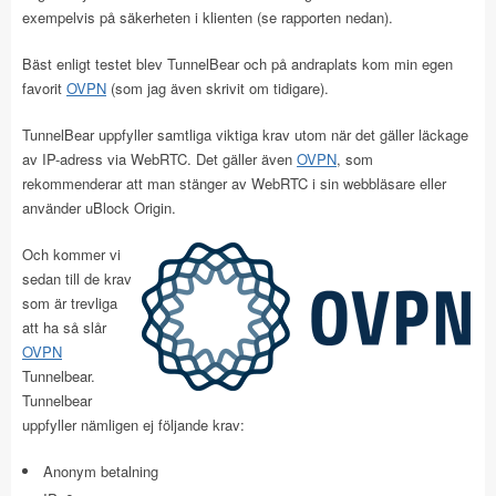
exempelvis på säkerheten i klienten (se rapporten nedan).
Bäst enligt testet blev TunnelBear och på andraplats kom min egen
favorit
OVPN
(som jag även skrivit om tidigare).
TunnelBear uppfyller samtliga viktiga krav utom när det gäller läckage
av IP-adress via WebRTC. Det gäller även
OVPN
, som
rekommenderar att man stänger av WebRTC i sin webbläsare eller
använder uBlock Origin.
Och kommer vi
sedan till de krav
som är trevliga
att ha så slår
OVPN
Tunnelbear.
Tunnelbear
uppfyller nämligen ej följande krav:
Anonym betalning