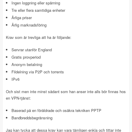
Ingen loggning eller spårning
Tre eller flera samtidiga enheter
Ärliga priser
Ärlig marknadsföring
Krav som är trevliga att ha är följande:
Servrar utanför England
Gratis provperiod
Anonym betalning
Fildelning via P2P och torrents
IPv6
Och sist men inte minst sådant som han anser inte alls bör finnas hos
en VPN-tjänst:
Baserad på en föråldrade och osäkra tekniken PPTP
Bandbreddsbegränsning
Jag kan tycka att dessa krav kan vara tämligen enkla och tittar inte