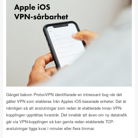
Gänget bakom ProtonVPN identifierade en intressant bug när det
gäller VPN som etableras från Apples iOS-baserade enheter. Det är
nämligen så att anslutningar som redan är etablerade innan VPN-
kopplingen upprättas kvarstår. Det innebär att även om ny datatrafik
går via VPN-kopplingen så kan gamla redan etablerade TCP-
anslutningar ligga kvar i minuter eller flera timmar.