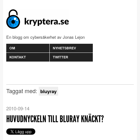
En blogg om cybersäkerhet av Jonas Lejon
OM
NYHETSBREV
KONTAKT
TWITTER
Taggat med:
bluyray
2010-09-14
HUVUDNYCKELN TILL BLURAY KNÄCKT?